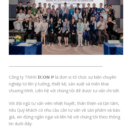
_____________________________________________________
Công ty TNHH 𝗜𝗖𝗢𝗡 𝗣 là đơn vị tổ chức sự kiện chuyên
nghiệp từ lên ý tưởng, thiết kế, sản xuất và triển khai
chương trình. Liên hệ với chúng tôi để được tư vấn chi tiết.
Với đội ngũ tư vấn viên nhiệt huyết, thân thiện và tận tâm,
nếu Quý khách có nhu cầu cần tư vấn về sản phẩm và báo
giá, xin đừng ngần ngại và liên hệ với chúng tôi theo thông
tin dưới đây: