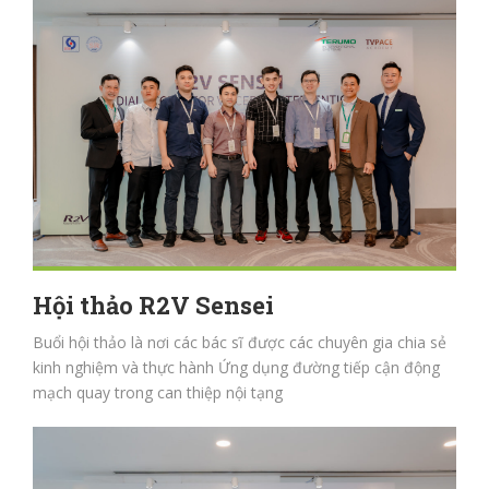
Hội thảo R2V Sensei
Buổi hội thảo là nơi các bác sĩ được các chuyên gia chia sẻ
kinh nghiệm và thực hành Ứng dụng đường tiếp cận động
mạch quay trong can thiệp nội tạng