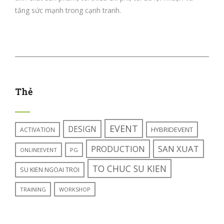
tăng sức mạnh trong cạnh tranh.
Thẻ
EVENT
DESIGN
HYBRIDEVENT
ACTIVATION
PRODUCTION
SAN XUAT
ONLINEEVENT
PG
TO CHUC SU KIEN
SU KIEN NGOAI TROI
TRAINING
WORKSHOP