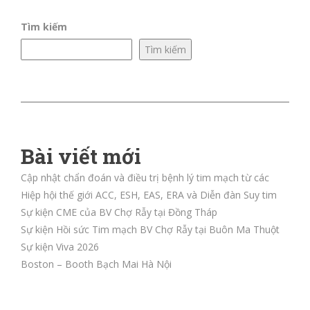
Tìm kiếm
Tìm kiếm
Bài viết mới
Cập nhật chẩn đoán và điều trị bệnh lý tim mạch từ các
Hiệp hội thế giới ACC, ESH, EAS, ERA và Diễn đàn Suy tim
Sự kiện CME của BV Chợ Rẫy tại Đồng Tháp
Sự kiện Hồi sức Tim mạch BV Chợ Rẫy tại Buôn Ma Thuột
Sự kiện Viva 2026
Boston – Booth Bạch Mai Hà Nội