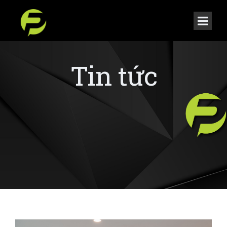
Tin tức