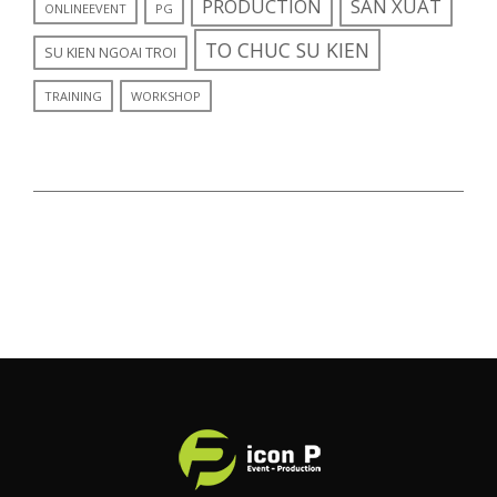
PRODUCTION
SAN XUAT
ONLINEEVENT
PG
TO CHUC SU KIEN
SU KIEN NGOAI TROI
TRAINING
WORKSHOP