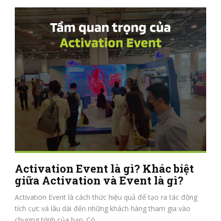
Activation Event là gì? Khác biệt
giữa Activation và Event là gì?
Activation Event là cách thức hiệu quả để tạo ra tác động
tích cực và lâu dài đến những khách hàng tham gia vào
chương trình của bạn. Có...