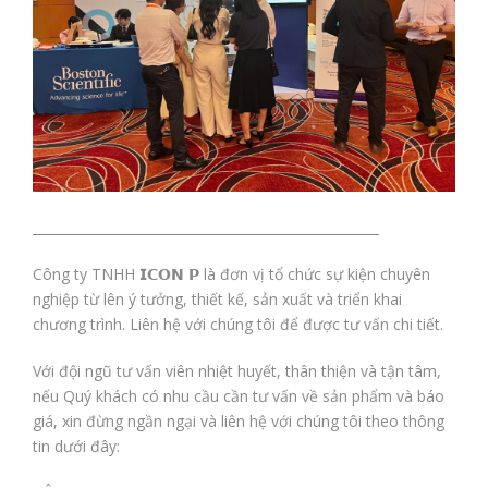
_____________________________________________________
Công ty TNHH 𝗜𝗖𝗢𝗡 𝗣 là đơn vị tổ chức sự kiện chuyên
nghiệp từ lên ý tưởng, thiết kế, sản xuất và triển khai
chương trình. Liên hệ với chúng tôi để được tư vấn chi tiết.
Với đội ngũ tư vấn viên nhiệt huyết, thân thiện và tận tâm,
nếu Quý khách có nhu cầu cần tư vấn về sản phẩm và báo
giá, xin đừng ngần ngại và liên hệ với chúng tôi theo thông
tin dưới đây: