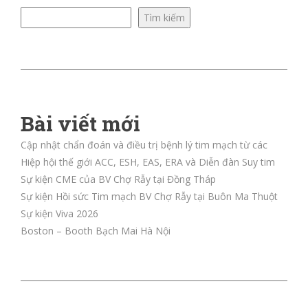
Tìm kiếm
Bài viết mới
Cập nhật chẩn đoán và điều trị bệnh lý tim mạch từ các
Hiệp hội thế giới ACC, ESH, EAS, ERA và Diễn đàn Suy tim
Sự kiện CME của BV Chợ Rẫy tại Đồng Tháp
Sự kiện Hồi sức Tim mạch BV Chợ Rẫy tại Buôn Ma Thuột
Sự kiện Viva 2026
Boston – Booth Bạch Mai Hà Nội