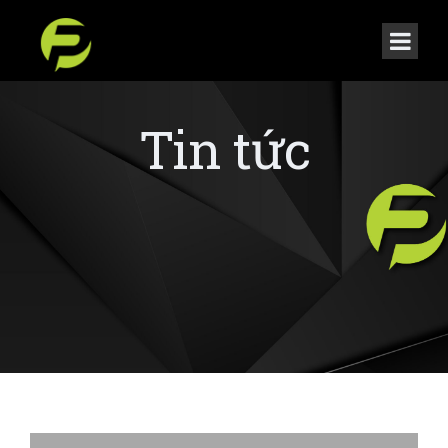
Tin tức