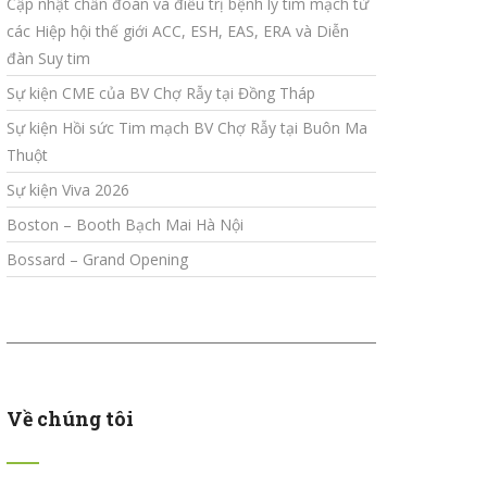
Cập nhật chẩn đoán và điều trị bệnh lý tim mạch từ
các Hiệp hội thế giới ACC, ESH, EAS, ERA và Diễn
đàn Suy tim
Sự kiện CME của BV Chợ Rẫy tại Đồng Tháp
Sự kiện Hồi sức Tim mạch BV Chợ Rẫy tại Buôn Ma
Thuột
Sự kiện Viva 2026
Boston – Booth Bạch Mai Hà Nội
Bossard – Grand Opening
Về chúng tôi