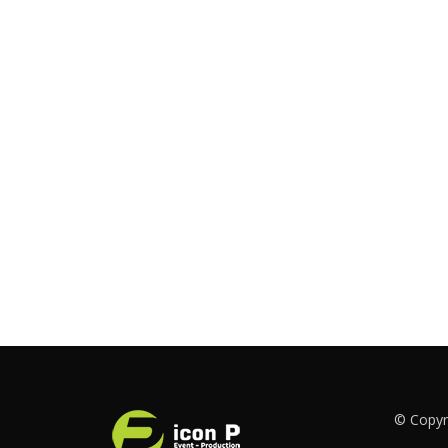
© Copyri