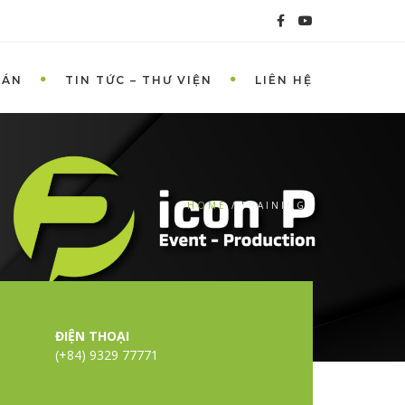
 ÁN
TIN TỨC – THƯ VIỆN
LIÊN HỆ
HOME
TRAINING
ĐIỆN THOẠI
(+84) 9329 77771