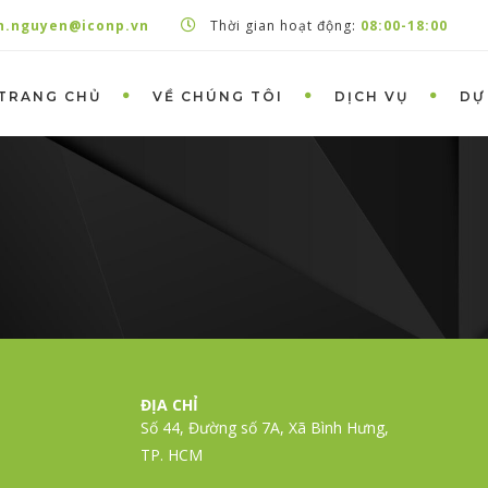
h.nguyen@iconp.vn
Thời gian hoạt động:
08:00-18:00
TRANG CHỦ
VỀ CHÚNG TÔI
DỊCH VỤ
DỰ
ĐỊA CHỈ
Số 44, Đường số 7A, Xã Bình Hưng,
TP. HCM