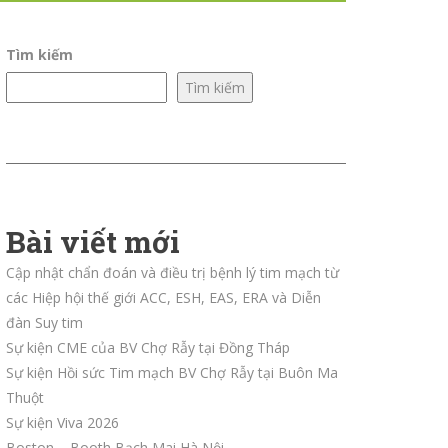
Tìm kiếm
Tìm kiếm
Bài viết mới
Cập nhật chẩn đoán và điều trị bệnh lý tim mạch từ
các Hiệp hội thế giới ACC, ESH, EAS, ERA và Diễn
đàn Suy tim
Sự kiện CME của BV Chợ Rẫy tại Đồng Tháp
Sự kiện Hồi sức Tim mạch BV Chợ Rẫy tại Buôn Ma
Thuột
Sự kiện Viva 2026
Boston – Booth Bạch Mai Hà Nội