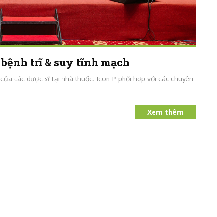
bệnh trĩ & suy tĩnh mạch
của các dược sĩ tại nhà thuốc, Icon P phối hợp với các chuyên
Xem thêm