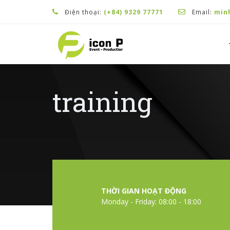
Điện thoại:
(+84) 9329 77771
Email:
min
training
THỜI GIAN HOẠT ĐỘNG
Monday - Friday: 08:00 - 18:00