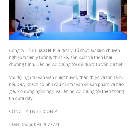
Công ty TNHH 𝗜𝗖𝗢𝗡 𝗣 là đơn vị tổ chức sự kiện chuyên
nghiệp từ lên ý tưởng, thiết kế, sản xuất và triển khai
chương trình. Liên hệ với chúng tôi để được tư vấn chi tiết.
Với
đội ngũ tư vấn viên nhiệt huyết, thân thiện và tận tâm,
nếu Quý khách có nhu cầu cần tư vấn về sản phẩm và báo
giá, xin đừng ngần ngại và liên hệ với chúng tôi theo thông
tin dưới đây:
CÔNG TY TNHH ICON P
• Điện thoại: 09329 77771