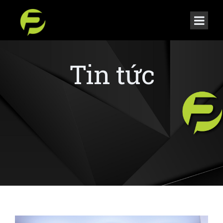
Tin tức