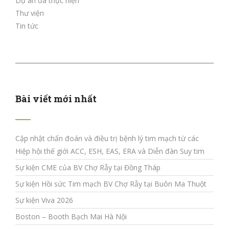
Dự án đã thực hiện
Thư viện
Tin tức
Bài viết mới nhất
Cập nhật chẩn đoán và điều trị bệnh lý tim mạch từ các
Hiệp hội thế giới ACC, ESH, EAS, ERA và Diễn đàn Suy tim
Sự kiện CME của BV Chợ Rẫy tại Đồng Tháp
Sự kiện Hồi sức Tim mạch BV Chợ Rẫy tại Buôn Ma Thuột
Sự kiện Viva 2026
Boston – Booth Bạch Mai Hà Nội