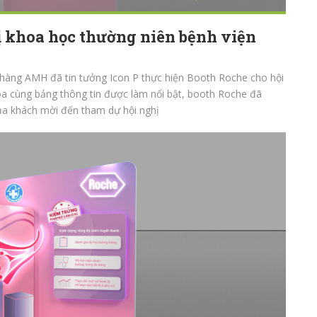
ị khoa học thường niên bệnh viện
 hàng AMH đã tin tưởng Icon P thực hiện Booth Roche cho hội
hòa cùng bảng thông tin được làm nổi bật, booth Roche đã
của khách mời đến tham dự hội nghị