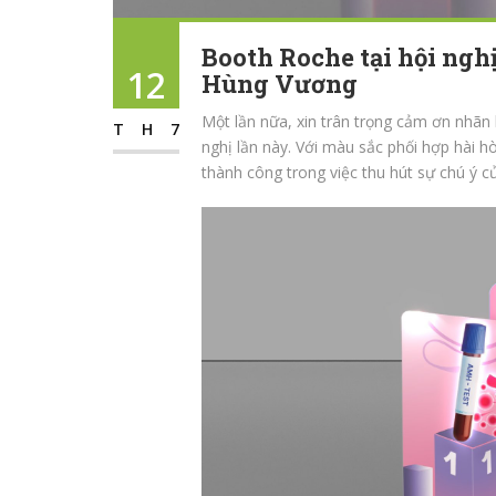
Booth Roche tại hội ngh
12
Hùng Vương
Một lần nữa, xin trân trọng cảm ơn nhãn
TH7
nghị lần này. Với màu sắc phối hợp hài 
thành công trong việc thu hút sự chú ý 