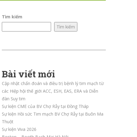
Tìm kiếm
Tìm kiếm
Bài viết mới
Cập nhật chẩn đoán và điều trị bệnh lý tim mạch từ
các Hiệp hội thế giới ACC, ESH, EAS, ERA và Diễn
đàn Suy tim
Sự kiện CME của BV Chợ Rẫy tại Đồng Tháp
Sự kiện Hồi sức Tim mạch BV Chợ Rẫy tại Buôn Ma
Thuột
Sự kiện Viva 2026
Boston – Booth Bạch Mai Hà Nội