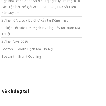
Cập nhật chẩn đoán và điều trị bệnh lý tim mạch từ
các Hiệp hội thế giới ACC, ESH, EAS, ERA và Diễn
đàn Suy tim
Sự kiện CME của BV Chợ Rẫy tại Đồng Tháp
Sự kiện Hồi sức Tim mạch BV Chợ Rẫy tại Buôn Ma
Thuột
Sự kiện Viva 2026
Boston – Booth Bạch Mai Hà Nội
Bossard – Grand Opening
Về chúng tôi