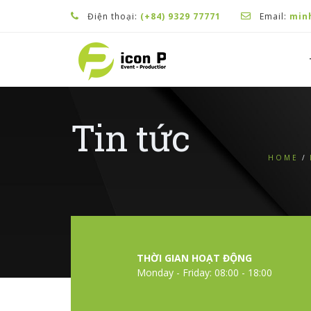
Điện thoại:
(+84) 9329 77771
Email:
min
Tin tức
HOME
THỜI GIAN HOẠT ĐỘNG
Monday - Friday: 08:00 - 18:00